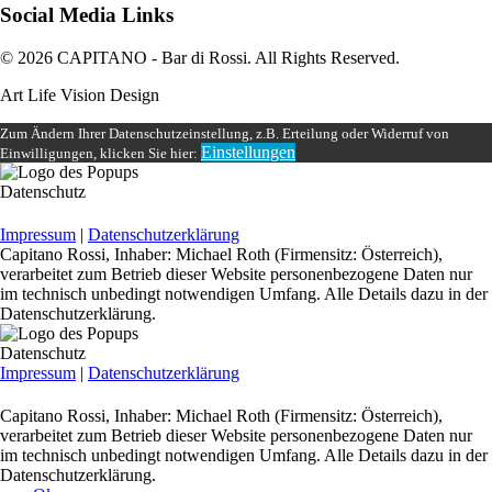
Social Media Links
© 2026 CAPITANO - Bar di Rossi. All Rights Reserved.
Art Life Vision Design
Zum Ändern Ihrer Datenschutzeinstellung, z.B. Erteilung oder Widerruf von
Einstellungen
Einwilligungen, klicken Sie hier:
Datenschutz
Impressum
|
Datenschutzerklärung
Capitano Rossi, Inhaber: Michael Roth (Firmensitz: Österreich),
verarbeitet zum Betrieb dieser Website personenbezogene Daten nur
im technisch unbedingt notwendigen Umfang. Alle Details dazu in der
Datenschutzerklärung.
Datenschutz
Impressum
|
Datenschutzerklärung
Capitano Rossi, Inhaber: Michael Roth (Firmensitz: Österreich),
verarbeitet zum Betrieb dieser Website personenbezogene Daten nur
im technisch unbedingt notwendigen Umfang. Alle Details dazu in der
Datenschutzerklärung.