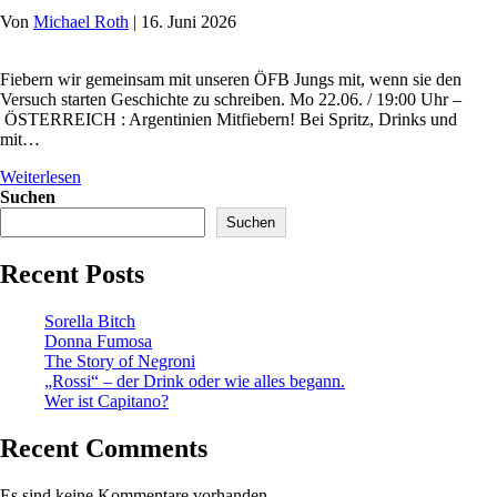
Von
Michael Roth
|
16. Juni 2026
Fiebern wir gemeinsam mit unseren ÖFB Jungs mit, wenn sie den
Versuch starten Geschichte zu schreiben. Mo 22.06. / 19:00 Uhr –
ÖSTERREICH : Argentinien Mitfiebern! Bei Spritz, Drinks und
mit…
Weiterlesen
Suchen
Suchen
Recent Posts
Sorella Bitch
Donna Fumosa
The Story of Negroni
„Rossi“ – der Drink oder wie alles begann.
Wer ist Capitano?
Recent Comments
Es sind keine Kommentare vorhanden.