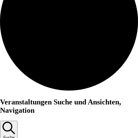
Veranstaltungen
Veranstaltungen Suche und Ansichten,
Navigation
Suche