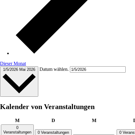
Dieser Monat
Datum wählen.
1/5/2026
Mai 2026
Kalender von Veranstaltungen
Montag
Dienstag
Mittwoch
M
D
M
0
Veranstaltungen
0 Veranstaltungen
0 Verans