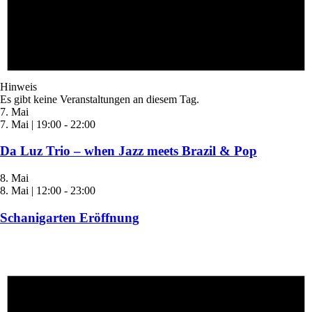
Hinweis
Es gibt keine Veranstaltungen an diesem Tag.
7. Mai
7. Mai | 19:00
-
22:00
Da Luz Trio – when Jazz meets Brazil & Pop
8. Mai
8. Mai | 12:00
-
23:00
Schanigarten Eröffnung