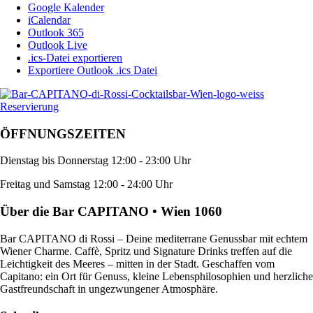
Google Kalender
iCalendar
Outlook 365
Outlook Live
.ics-Datei exportieren
Exportiere Outlook .ics Datei
Reservierung
ÖFFNUNGSZEITEN
Dienstag bis Donnerstag 12:00 - 23:00 Uhr
Freitag und Samstag 12:00 - 24:00 Uhr
Über die Bar CAPITANO • Wien 1060
Bar CAPITANO di Rossi – Deine mediterrane Genussbar mit echtem
Wiener Charme. Caffè, Spritz und Signature Drinks treffen auf die
Leichtigkeit des Meeres – mitten in der Stadt. Geschaffen vom
Capitano: ein Ort für Genuss, kleine Lebensphilosophien und herzliche
Gastfreundschaft in ungezwungener Atmosphäre.