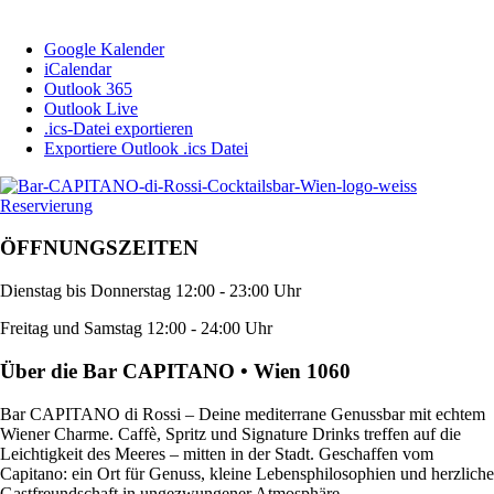
Google Kalender
iCalendar
Outlook 365
Outlook Live
.ics-Datei exportieren
Exportiere Outlook .ics Datei
Reservierung
ÖFFNUNGSZEITEN
Dienstag bis Donnerstag 12:00 - 23:00 Uhr
Freitag und Samstag 12:00 - 24:00 Uhr
Über die Bar CAPITANO • Wien 1060
Bar CAPITANO di Rossi – Deine mediterrane Genussbar mit echtem
Wiener Charme. Caffè, Spritz und Signature Drinks treffen auf die
Leichtigkeit des Meeres – mitten in der Stadt. Geschaffen vom
Capitano: ein Ort für Genuss, kleine Lebensphilosophien und herzliche
Gastfreundschaft in ungezwungener Atmosphäre.