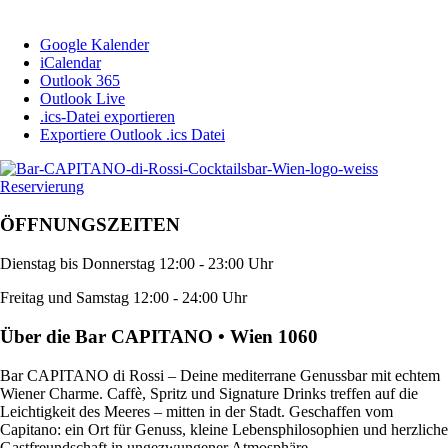
Google Kalender
iCalendar
Outlook 365
Outlook Live
.ics-Datei exportieren
Exportiere Outlook .ics Datei
Reservierung
ÖFFNUNGSZEITEN
Dienstag bis Donnerstag 12:00 - 23:00 Uhr
Freitag und Samstag 12:00 - 24:00 Uhr
Über die Bar CAPITANO • Wien 1060
Bar CAPITANO di Rossi – Deine mediterrane Genussbar mit echtem
Wiener Charme. Caffè, Spritz und Signature Drinks treffen auf die
Leichtigkeit des Meeres – mitten in der Stadt. Geschaffen vom
Capitano: ein Ort für Genuss, kleine Lebensphilosophien und herzliche
Gastfreundschaft in ungezwungener Atmosphäre.